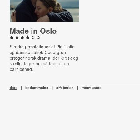
Made in Oslo
Stærke præstationer af Pia Tjelta
og danske Jakob Cedergren
præger norsk drama, der kritisk og
kærligt tager hul på tabuet om
barnløshed.
dato
|
bedømmelse
|
alfabetisk
|
mest læste