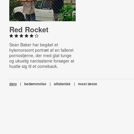
Red Rocket
Sean Baker har begået et
hylemorsomt portræt af en falleret
pornostjerne, der med glat tunge
og ukuelig narcissisme forsøger at
hustle sig til et comeback.
dato
|
bedømmelse
|
alfabetisk
|
mest læste