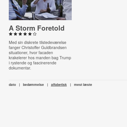
A Storm Foretold
Med sin diskrete tilstedeværelse
fanger Christoffer Guldbrandsen
situationer, hvor facaden
krakelerer hos manden bag Trump
i rystende og fascinerende
dokumentar.
dato
|
bedømmelse
|
alfabetisk
|
mest læste