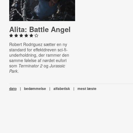
Alita: Battle Angel
Robert Rodriguez sætter en ny
standard for effektdreven sci-fi-
underholdning, der rammer den
samme følelse af nørdet eufori
som
Terminator 2
og
Jurassic
Park
.
dato
|
bedømmelse
|
alfabetisk
|
mest læste