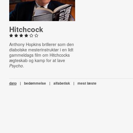
Hitchcock
Anthony Hopkins brillerer som den
diabolske mesterinstruktør i en lidt
gammeldags film om Hitchcocks
ægteskab og kamp for at lave
Psycho
.
dato
|
bedømmelse
|
alfabetisk
|
mest læste