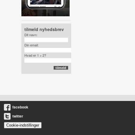
tilmeld nyhedsbrev
Dit navn:
Din email:
Hvad er 1 + 2?
facebook
twitter
Cookie-indstillinger