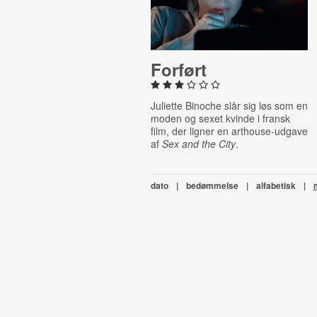
Forført
Juliette Binoche slår sig løs som en
moden og sexet kvinde i fransk
film, der ligner en arthouse-udgave
af
Sex and the City
.
dato
|
bedømmelse
|
alfabetisk
|