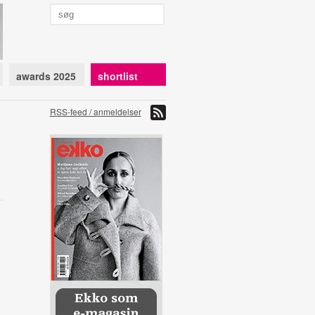
awards 2025
shortlist
RSS-feed / anmeldelser