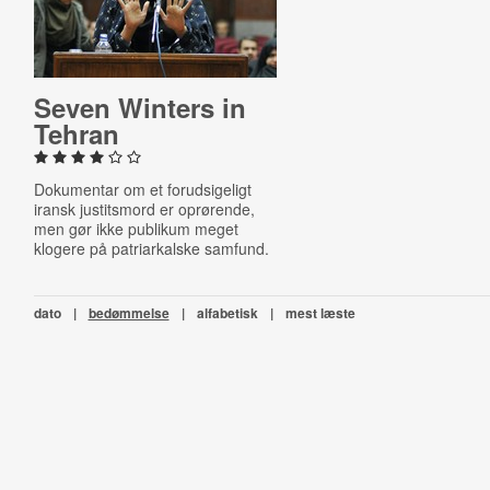
Seven Winters in
Tehran
Dokumentar om et forudsigeligt
iransk justitsmord er oprørende,
men gør ikke publikum meget
klogere på patriarkalske samfund.
dato
|
bedømmelse
|
alfabetisk
|
mest læste