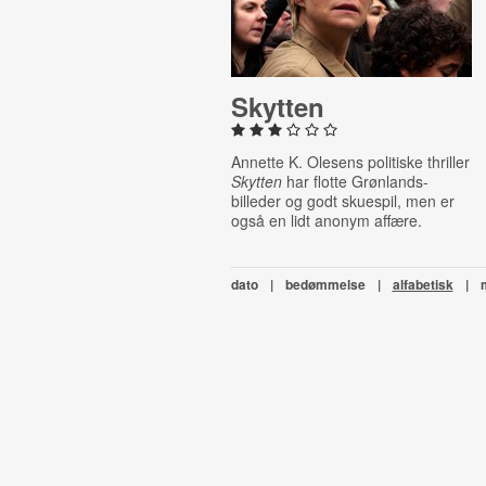
Skytten
Annette K. Olesens politiske thriller
Skytten
har flotte Grønlands-
billeder og godt skuespil, men er
også en lidt anonym affære.
dato
|
bedømmelse
|
alfabetisk
|