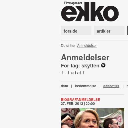
forside
artikler
Du er her:
Anmeldelser
Anmeldelser
For tag: skytten
1 - 1 ud af 1
dato
|
bedømmelse
|
alfabetisk
|
BIOGRAFANMELDELSE
27. FEB. 2013 | 20:00