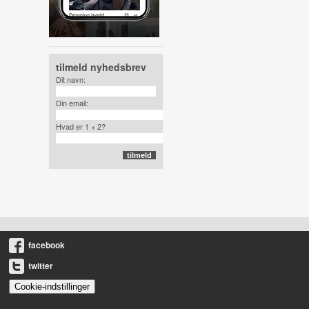
tilmeld nyhedsbrev
Dit navn:
Din email:
Hvad er 1 + 2?
facebook
twitter
Cookie-indstillinger