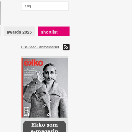
awards 2025
shortlist
RSS-feed / anmeldelser