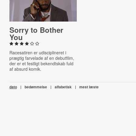
Sorry to Bother
You
Racesatiren er udisciplineret i
prægtig farvelade af en debutfilm,
der er et festligt bekendtskab fuld
af absurd komik.
dato
|
bedømmelse
|
alfabetisk
|
mest læste