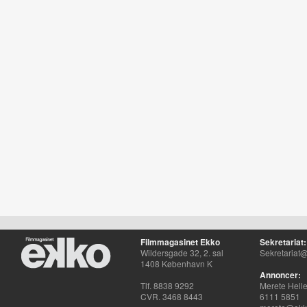
Filmmagasinet Ekko
Sekretariat:
Wildersgade 32, 2. sal
Sekretariat@
1408 København K
Annoncer:
Tlf. 8838 9292
Merete Hell
CVR. 3468 8443
6111 5851