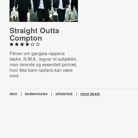
Straight Outta
Compton
Filmen om gangsta-rappens
fædre, N.W.A., tegner et subjektivt,
men rørende og essentielt portræt,
hvor ikke bare rapfans kan være
med.
dato
|
bedømmelse
|
alfabetisk
|
mest læste