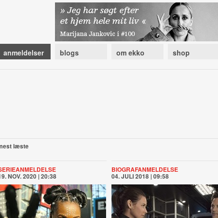
anmeldelser
blogs
om ekko
shop
mest læste
SERIEANMELDELSE
BIOGRAFANMELDELSE
19. NOV. 2020 | 20:38
04. JULI 2018 | 09:58