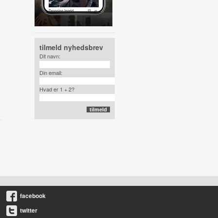
tilmeld nyhedsbrev
Dit navn:
Din email:
Hvad er 1 + 2?
facebook
twitter