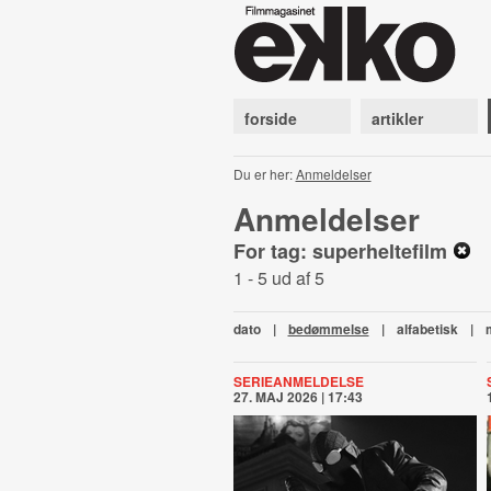
forside
artikler
Du er her:
Anmeldelser
Anmeldelser
For tag: superheltefilm
1 - 5 ud af 5
dato
|
bedømmelse
|
alfabetisk
|
SERIEANMELDELSE
27. MAJ 2026 | 17:43