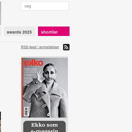
awards 2025
shortlist
RSS-feed / anmeldelser