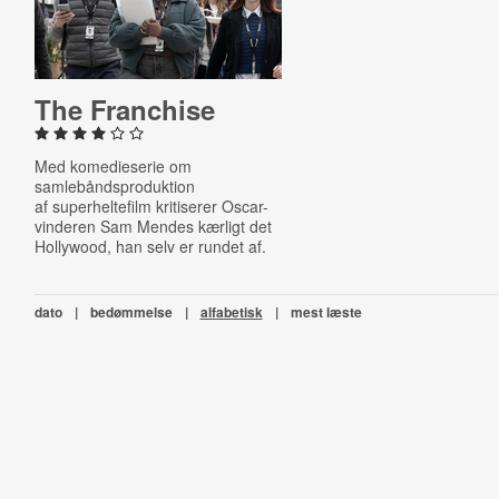
The Franchise
Med komedieserie om
samlebåndsproduktion
af
superheltefilm kritiserer Oscar-
vinderen Sam Mendes kærligt det
Hollywood, han selv er rundet af.
dato
|
bedømmelse
|
alfabetisk
|
mest læste