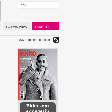
awards 2025
shortlist
RSS-feed / anmeldelser