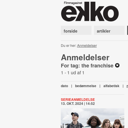
forside
artikler
Du er her:
Anmeldelser
Anmeldelser
For tag: the franchise
1 - 1 ud af 1
dato
|
bedømmelse
|
alfabetisk
|
SERIEANMELDELSE
13. OKT. 2024 | 14:52