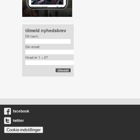
tilmeld nyhedsbrev
Dit navn:
Din email:
Hvad er 1 + 2?
facebook
twitter
Cookie-indstillinger