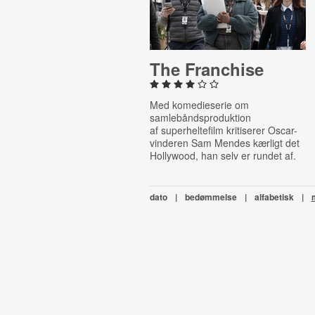
The Franchise
Med komedieserie om
samlebåndsproduktion
af
superheltefilm kritiserer Oscar-
vinderen Sam Mendes kærligt det
Hollywood, han selv er rundet af.
dato
|
bedømmelse
|
alfabetisk
|