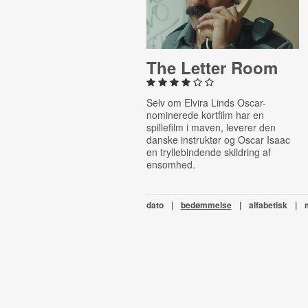
The Letter Room
Selv om Elvira Linds Oscar-
nominerede kortfilm har en
spillefilm i maven, leverer den
danske instruktør og Oscar Isaac
en tryllebindende skildring af
ensomhed.
dato
|
bedømmelse
|
alfabetisk
|