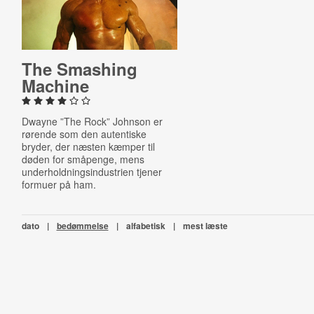
The Smashing
Machine
Dwayne ”The Rock” Johnson er
rørende som den autentiske
bryder, der næsten kæmper til
døden for småpenge, mens
underholdningsindustrien tjener
formuer på ham.
dato
|
bedømmelse
|
alfabetisk
|
mest læste