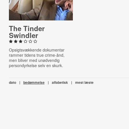
The Tinder
Swindler
Opsigtsvækkende dokumentar
rammer tidens true crime-ånd,
men bliver med unødvendig
persondyrkelse selv en skurk.
dato
|
bedømmelse
|
alfabetisk
|
mest læste