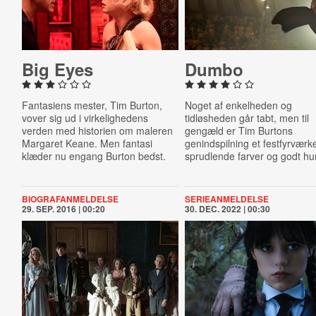
Big Eyes
Dumbo
Fantasiens mester, Tim Burton,
Noget af enkelheden og
vover sig ud i virkelighedens
tidløsheden går tabt, men til
verden med historien om maleren
gengæld er Tim Burtons
Margaret Keane. Men fantasi
genindspilning et festfyrværke
klæder nu engang Burton bedst.
sprudlende farver og godt hu
BIOGRAFANMELDELSE
SERIEANMELDELSE
29. SEP. 2016 | 00:20
30. DEC. 2022 | 00:30