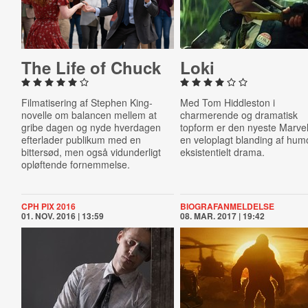
The Life of Chuck
Loki
Filmatisering af Stephen King-
Med Tom Hiddleston i
novelle om balancen mellem at
charmerende og dramatisk
gribe dagen og nyde hverdagen
topform er den nyeste Marvel
efterlader publikum med en
en veloplagt blanding af hum
bittersød, men også vidunderligt
eksistentielt drama.
opløftende fornemmelse.
CPH PIX 2016
BIOGRAFANMELDELSE
01. NOV. 2016 | 13:59
08. MAR. 2017 | 19:42