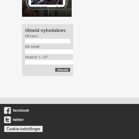
tilmeld nyhedsbrev
Dit navn:
Din email:
Hvad er 1 + 2?
facebook
twitter
Cookie-indstillinger