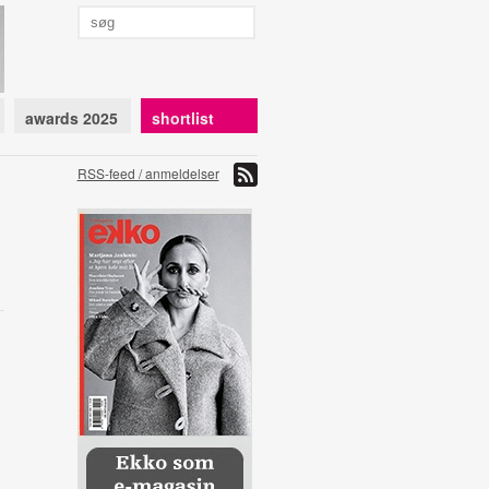
awards 2025
shortlist
RSS-feed / anmeldelser