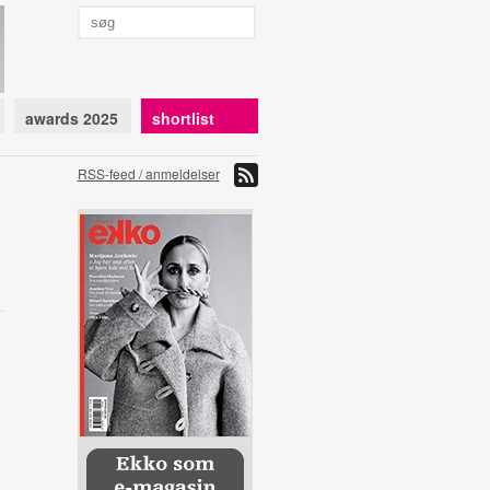
awards 2025
shortlist
RSS-feed / anmeldelser