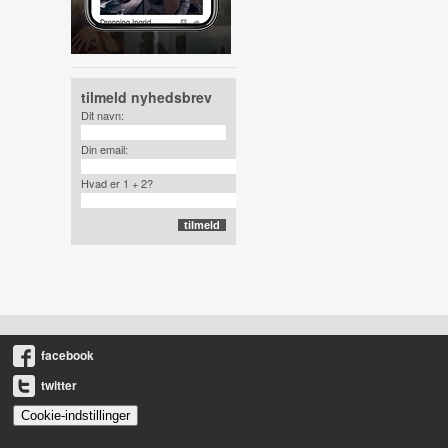
tilmeld nyhedsbrev
Dit navn:
Din email:
Hvad er 1 + 2?
facebook
twitter
Cookie-indstillinger