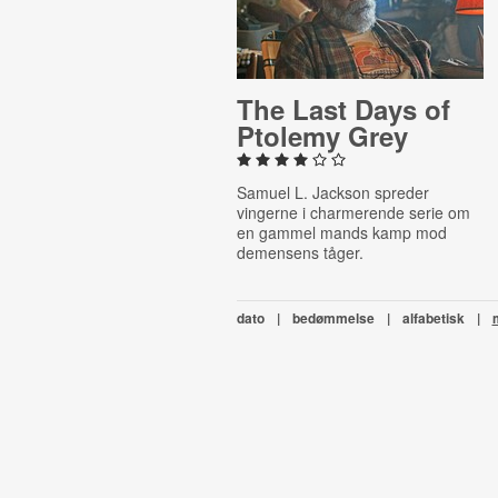
The Last Days of
Ptolemy Grey
Samuel L. Jackson spreder
vingerne i charmerende serie om
en gammel mands kamp mod
demensens tåger.
dato
|
bedømmelse
|
alfabetisk
|