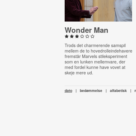
Wonder Man
Trods det charmerende samspil
mellem de to hovedrolleindehavere
fremstår Marvels stileksperiment
som en lunken mellemvare, der
med fordel kunne have vovet at
skeje mere ud.
dato
|
bedømmelse
|
alfabetisk
|