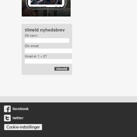
tilmeld nyhedsbrev
Dit navn:
Din email:
Hvad er 1 + 2?
facebook
twitter
Cookie-indstillinger