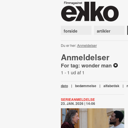
forside
artikler
Du er her:
Anmeldelser
Anmeldelser
For tag: wonder man
1 - 1 ud af 1
dato
|
bedømmelse
|
alfabetisk
|
SERIEANMELDELSE
23. JAN. 2026 | 14:06