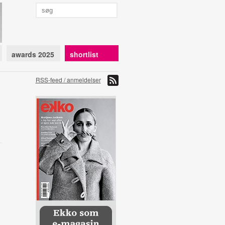
awards 2025
shortlist
RSS-feed / anmeldelser