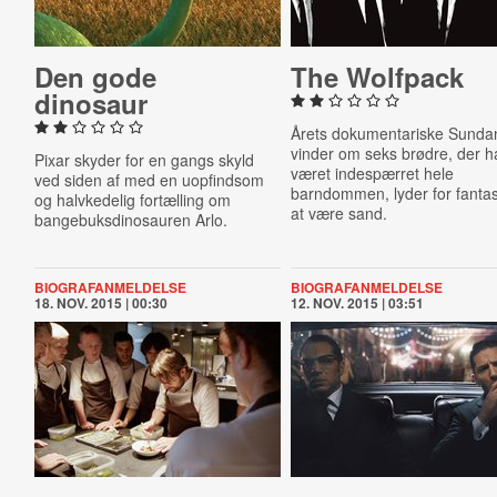
Den gode
The Wolfpack
dinosaur
Årets dokumentariske Sunda
vinder om seks brødre, der h
Pixar skyder for en gangs skyld
været indespærret hele
ved siden af med en uopfindsom
barndommen, lyder for fantast
og halvkedelig fortælling om
at være sand.
bangebuksdinosauren Arlo.
BIOGRAFANMELDELSE
BIOGRAFANMELDELSE
18. NOV. 2015 | 00:30
12. NOV. 2015 | 03:51