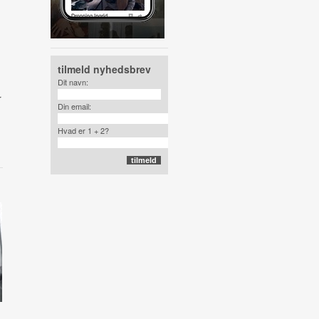
tilmeld nyhedsbrev
Dit navn:
r
Din email:
Hvad er 1 + 2?