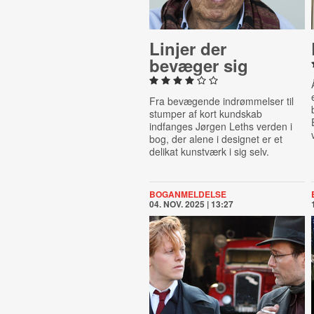
Linjer der
bevæger sig
Fra bevægende indrømmelser til
stumper af kort kundskab
indfanges Jørgen Leths verden i
bog, der alene i designet er et
delikat kunstværk i sig selv.
BOGANMELDELSE
04. NOV. 2025 | 13:27