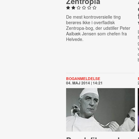
Zentropia
De mest kontroversielle ting
berøres ikke i overfladisk
Zentropa-bog, der udstiller Peter
Aalbæk Jensen som chefen fra
Helvede.
BOGANMELDELSE
04. MAJ 2014 | 14:21