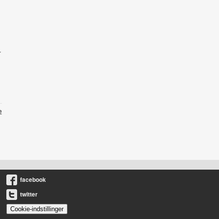
r
e
facebook
twitter
Cookie-indstillinger