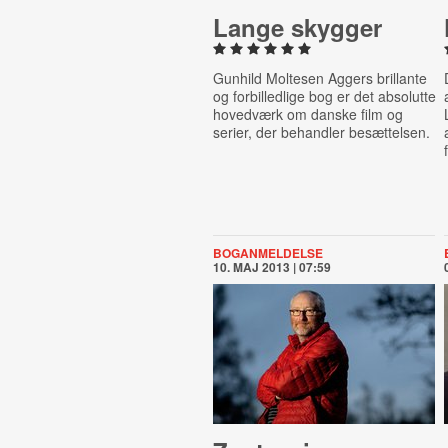
Lange skygger
Gunhild Moltesen Aggers brillante
og forbilledlige bog er det absolutte
hovedværk om danske film og
serier, der behandler besættelsen.
BOGANMELDELSE
10. MAJ 2013 | 07:59