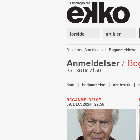
forside
artikler
Du er her:
Anmeldelser
|
Boganmeldelse
Anmeldelser
/ Bo
25 - 36 ud af 50
dato
|
bedømmelse
|
alfabetisk
|
BOGANMELDELSE
09. DEC. 2024 | 22:56