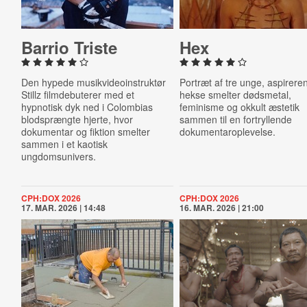
Barrio Triste
Hex
Den hypede musikvideoinstruktør
Portræt af tre unge, aspirere
Stillz filmdebuterer med et
hekse smelter dødsmetal,
hypnotisk dyk ned i Colombias
feminisme og okkult æstetik
blodsprængte hjerte, hvor
sammen til en fortryllende
dokumentar og fiktion smelter
dokumentaroplevelse.
sammen i et kaotisk
ungdomsunivers.
CPH:DOX 2026
CPH:DOX 2026
17. MAR. 2026 | 14:48
16. MAR. 2026 | 21:00