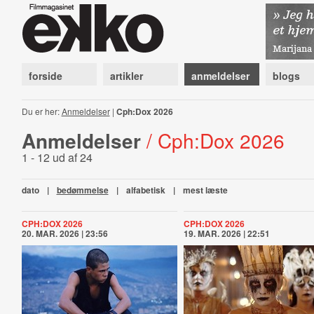
forside
artikler
anmeldelser
blogs
Du er her:
Anmeldelser
|
Cph:Dox 2026
Anmeldelser
/ Cph:Dox 2026
1 - 12 ud af 24
dato
|
bedømmelse
|
alfabetisk
|
mest læste
CPH:DOX 2026
CPH:DOX 2026
20. MAR. 2026 | 23:56
19. MAR. 2026 | 22:51