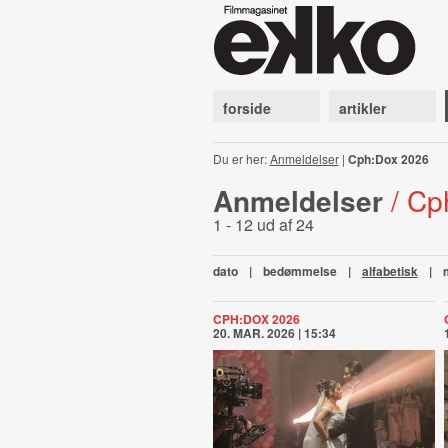
forside
artikler
Du er her:
Anmeldelser
|
Cph:Dox 2026
Anmeldelser
/ Cp
1 - 12 ud af 24
dato
|
bedømmelse
|
alfabetisk
|
CPH:DOX 2026
20. MAR. 2026 | 15:34