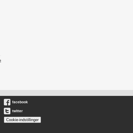
e
facebook
twitter
Cookie-indstillinger