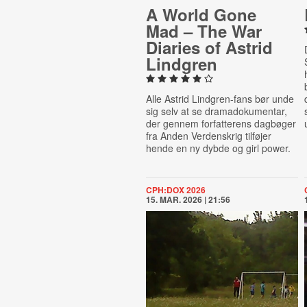
A World Gone
Mad – The War
Diaries of Astrid
Lindgren
Alle Astrid Lindgren-fans bør unde
sig selv at se dramadokumentar,
der gennem forfatterens dagbøger
fra Anden Verdenskrig tilføjer
hende en ny dybde og girl power.
CPH:DOX 2026
15. MAR. 2026 | 21:56