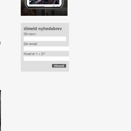
tilmeld nyhedsbrev
Dit navn:
g
Din email:
Hvad er 1 + 2?