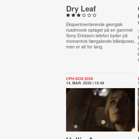
Dry Leaf
Eksperimenterende georgisk
roadmovie optaget på en gammel
Sony Ericsson-telefon byder på
momentvis fængslende billedpoesi,
men er alt for lang.
CPH:DOX 2026
14. MAR. 2026 | 15:48