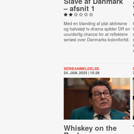
Slave af Danmark
– afsnit 1
Med en blanding af plat aktivisme
og halvsløjt tv-drama spilder DR en
uvurderlig chance for at reflektere
seriøst over Danmarks kolonifortid.
SERIEANMELDELSE
24. JAN. 2025 | 15:26
Whiskey on the