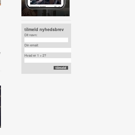
tilmeld nyhedsbrev
Dit navn:
Din email:
e
Hvad er 1 + 2?