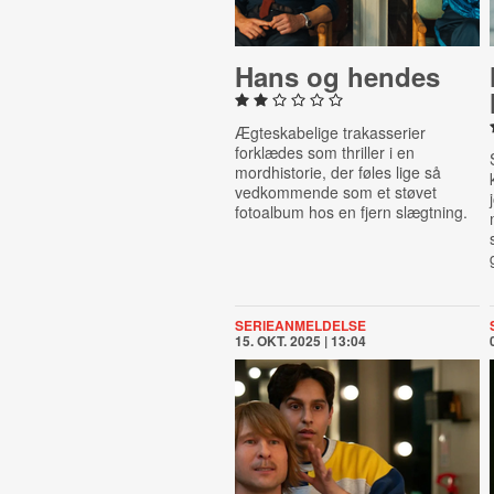
Hans og hendes
Ægteskabelige trakasserier
forklædes som thriller i en
mordhistorie, der føles lige så
vedkommende som et støvet
fotoalbum hos en fjern slægtning.
SERIEANMELDELSE
15. OKT. 2025 | 13:04