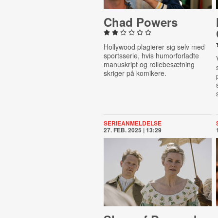
Chad Powers
Hollywood plagierer sig selv med
sportsserie, hvis humorforladte
manuskript og rollebesætning
skriger på komikere.
SERIEANMELDELSE
27. FEB. 2025 | 13:29