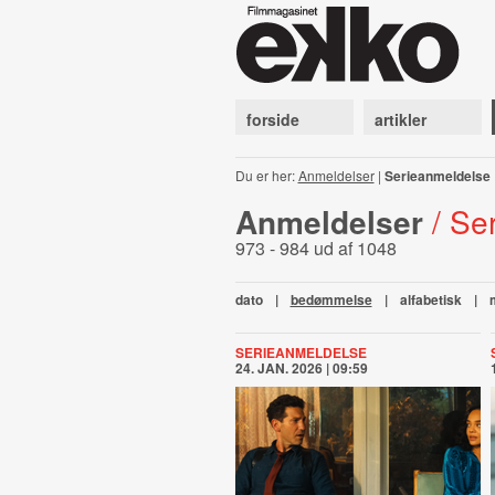
forside
artikler
Du er her:
Anmeldelser
|
Serieanmeldelse
Anmeldelser
/ Se
973 - 984 ud af 1048
dato
|
bedømmelse
|
alfabetisk
|
SERIEANMELDELSE
24. JAN. 2026 | 09:59