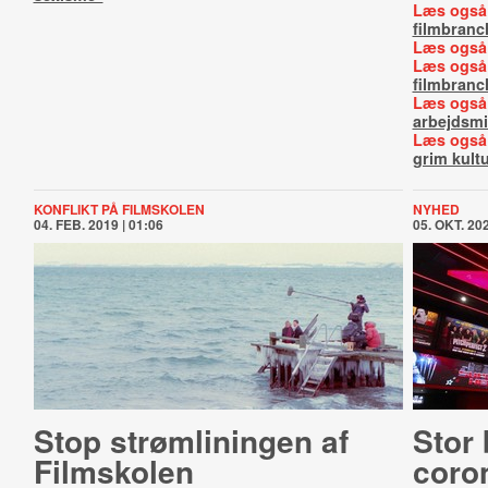
Læs også
filmbranc
Læs også
Læs også
filmbranc
Læs også
arbejdsmi
Læs også
grim kult
KONFLIKT PÅ FILMSKOLEN
NYHED
04. FEB. 2019 | 01:06
05. OKT. 202
Stop strømliningen af
Stor
Filmskolen
coro