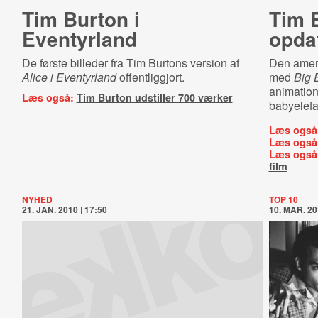
Tim Burton i
Tim 
Eventyrland
opda
De første billeder fra Tim Burtons version af
Den ameri
Alice i Eventyrland
offentliggjort.
med
Big 
animation
Læs også:
Tim Burton udstiller 700 værker
babyelefa
Læs også
Læs også
Læs også
film
NYHED
TOP 10
21. JAN. 2010 | 17:50
10. MAR. 20