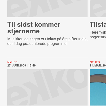
Til sidst kommer
Tilst
stjernerne
Flere tysk
nogensind
Musikken og krigen er i fokus på årets Berlinale,
der i dag præsenterede programmet.
NYHED
NYHED
27. JUNI 2009 | 15:49
11. MAR. 20