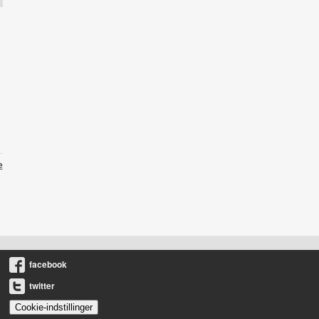
e
facebook
twitter
Cookie-indstillinger