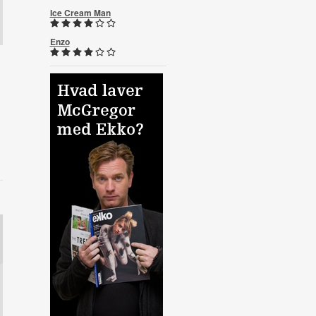
Ice Cream Man
Enzo