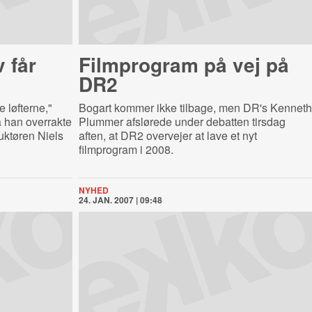
 får
Filmprogram på vej på
DR2
e løfterne,"
Bogart kommer ikke tilbage, men DR's Kenneth
 han overrakte
Plummer afslørede under debatten tirsdag
ruktøren Niels
aften, at DR2 overvejer at lave et nyt
filmprogram i 2008.
NYHED
24. JAN. 2007 | 09:48