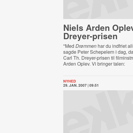
Niels Arden Oplev
Dreyer-prisen
"Med
Drømmen
har du indfriet all
sagde Peter Schepelern i dag, da
Carl Th. Dreyer-prisen til filminst
Arden Oplev. Vi bringer talen:
NYHED
29. JAN. 2007 | 09:51