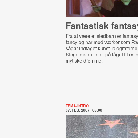
Fantastisk fantas
Fra at være et stedbarn er fantas
fancy og har med værker som
Pan
sågar indtaget kunst- biograferne
Stegelmann letter på låget til en s
mytiske drømme.
TEMA-INTRO
07. FEB. 2007 | 08:00