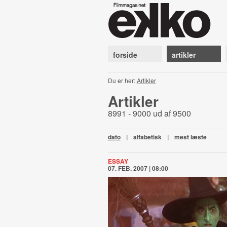
forside
artikler
Du er her:
Artikler
Artikler
8991 - 9000 ud af 9500
dato
|
alfabetisk
|
mest læste
ESSAY
07. FEB. 2007 | 08:00