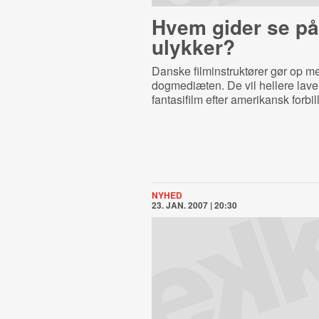
Hvem gider se p
ulykker?
Danske filminstruktører gør op m
dogmediæten. De vil hellere lave
fantasifilm efter amerikansk forbi
NYHED
23. JAN. 2007 | 20:30