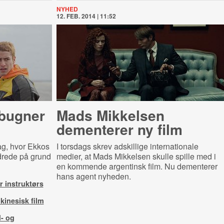
NYHED
12. FEB. 2014 | 11:52
 bugner
Mads Mikkelsen
dementerer ny film
ag, hvor Ekkos
I torsdags skrev adskillige internationale
ndrede på grund
medier, at Mads Mikkelsen skulle spille med i
en kommende argentinsk film. Nu dementerer
hans agent nyheden.
r instruktørs
 kinesisk film
- og