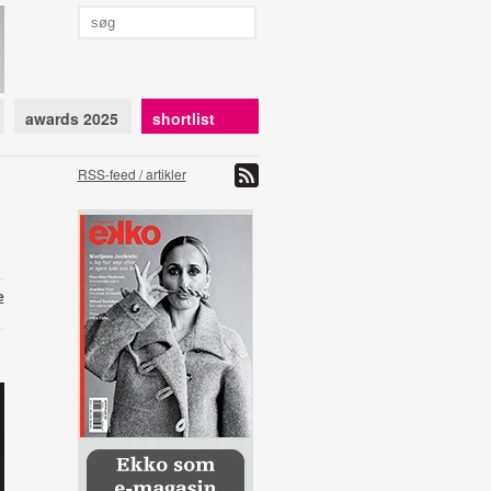
awards 2025
shortlist
RSS-feed / artikler
e