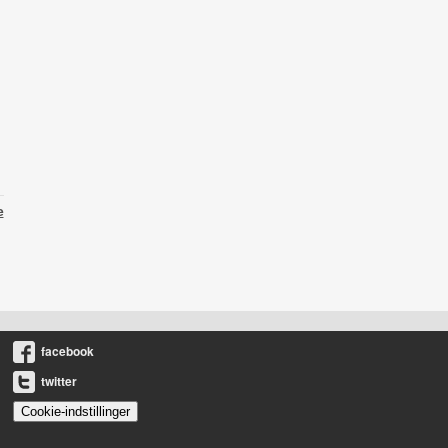
l
e
facebook
twitter
Cookie-indstillinger