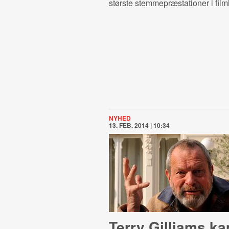
største stemmepræstationer i film
NYHED
13. FEB. 2014 | 10:34
Terry Gilliams k