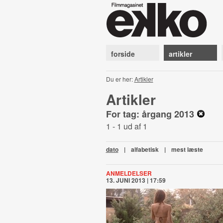
forside
artikler
Du er her:
Artikler
Artikler
For tag: årgang 2013
1 - 1 ud af 1
dato
|
alfabetisk
|
mest læste
ANMELDELSER
13. JUNI 2013 | 17:59