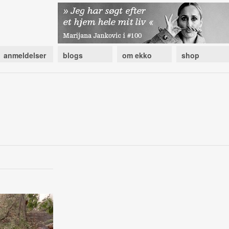
anmeldelser
blogs
om ekko
shop