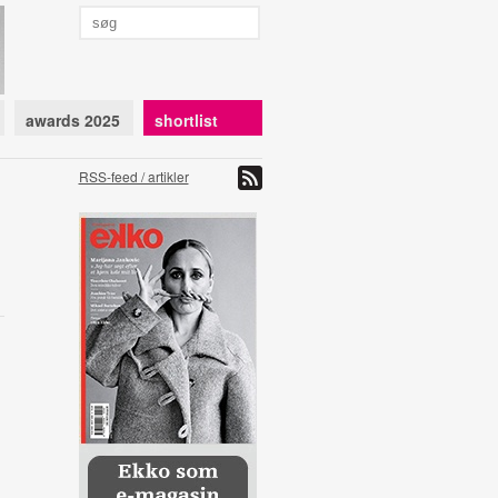
awards 2025
shortlist
RSS-feed / artikler