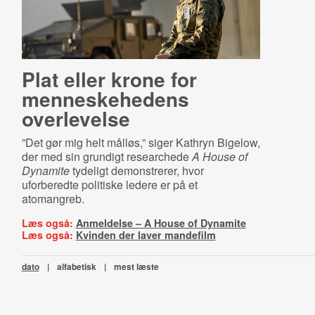
Plat eller krone for
menneskehedens
overlevelse
”Det gør mig helt målløs,” siger Kathryn Bigelow,
der med sin grundigt researchede
A House of
Dynamite
tydeligt demonstrerer, hvor
uforberedte politiske ledere er på et
atomangreb.
Læs også:
Anmeldelse – A House of Dynamite
Læs også:
Kvinden der laver mandefilm
dato
|
alfabetisk
|
mest læste