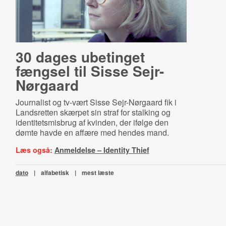
30 dages ubetinget
fængsel til Sisse Sejr-
Nørgaard
Journalist og tv-vært Sisse Sejr-Nørgaard fik i
Landsretten skærpet sin straf for stalking og
identitetsmisbrug af kvinden, der ifølge den
dømte havde en affære med hendes mand.
Læs også:
Anmeldelse – Identity Thief
dato
|
alfabetisk
|
mest læste