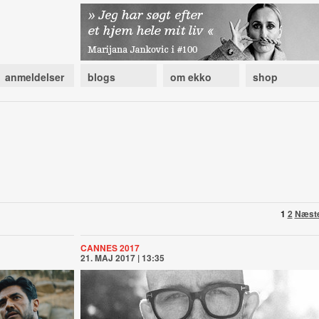
anmeldelser
blogs
om ekko
shop
1
2
Næst
CANNES 2017
21. MAJ 2017 | 13:35