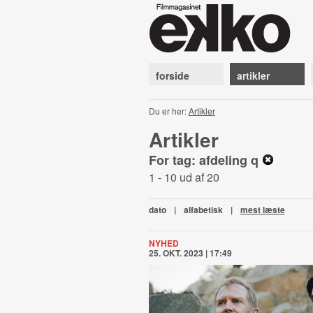
forside
artikler
Du er her:
Artikler
Artikler
For tag: afdeling q
1 - 10 ud af 20
dato
|
alfabetisk
|
mest læste
NYHED
25. OKT. 2023 | 17:49