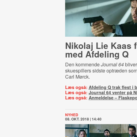
Nikolaj Lie Kaas 
med Afdeling Q
Den kommende
Journal 64
blive
skuespillers sidste optræden s
Carl Mørck.
Læs også:
Afdeling Q trak flest i 
Læs også:
Journal 64 venter på Ni
Læs også:
Anmeldelse – Flaskepo
NYHED
08. OKT. 2018 | 14:40