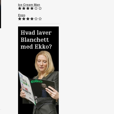
Ice Cream Man
Enzo