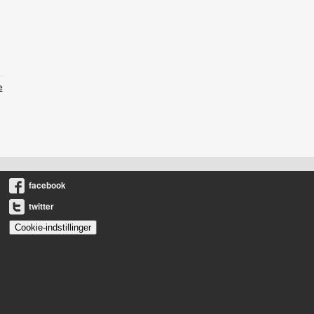
e
facebook
twitter
Cookie-indstillinger