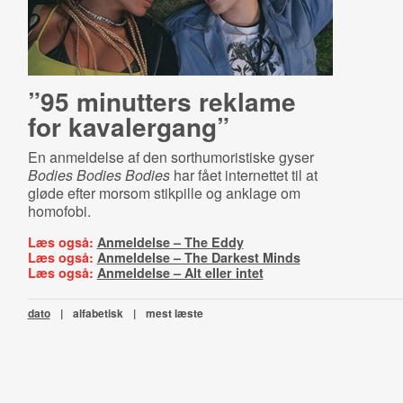
”95 minutters reklame
for kavalergang”
En anmeldelse af den sorthumoristiske gyser
Bodies Bodies Bodies
har fået internettet til at
gløde efter morsom stikpille og anklage om
homofobi.
Læs også:
Anmeldelse – The Eddy
Læs også:
Anmeldelse – The Darkest Minds
Læs også:
Anmeldelse – Alt eller intet
dato
|
alfabetisk
|
mest læste