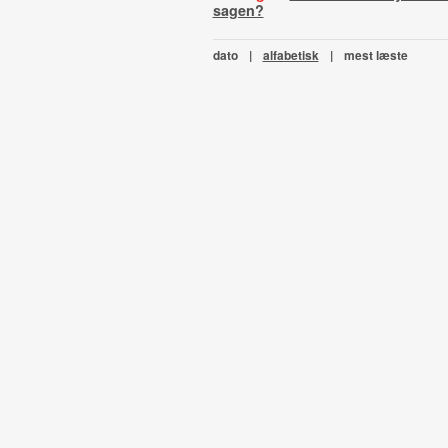
sagen?
dato
|
alfabetisk
|
mest læste