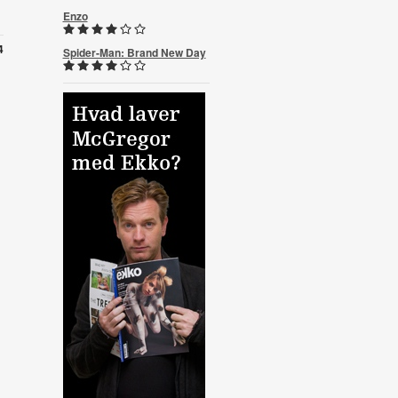
Enzo
4
Spider-Man: Brand New Day