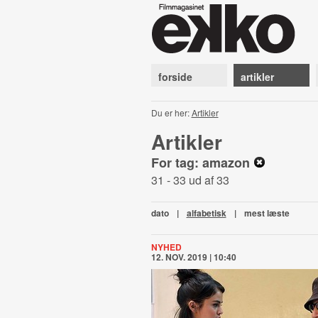
forside
artikler
Du er her:
Artikler
Artikler
For tag: amazon
31 - 33 ud af 33
dato
|
alfabetisk
|
mest læste
NYHED
12. NOV. 2019 | 10:40