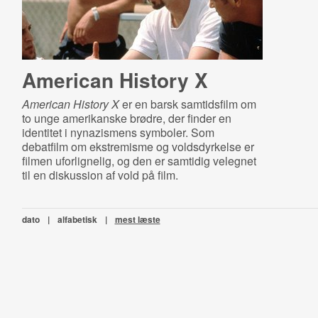
American History X
American History X
er en barsk samtidsfilm om
to unge amerikanske brødre, der finder en
identitet i nynazismens symboler. Som
debatfilm om ekstremisme og voldsdyrkelse er
filmen uforlignelig, og den er samtidig velegnet
til en diskussion af vold på film.
dato
|
alfabetisk
|
mest læste