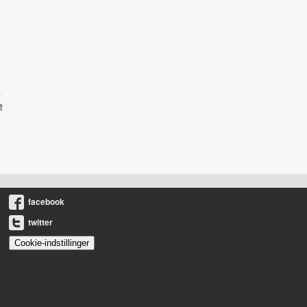
e
facebook
twitter
Cookie-indstillinger