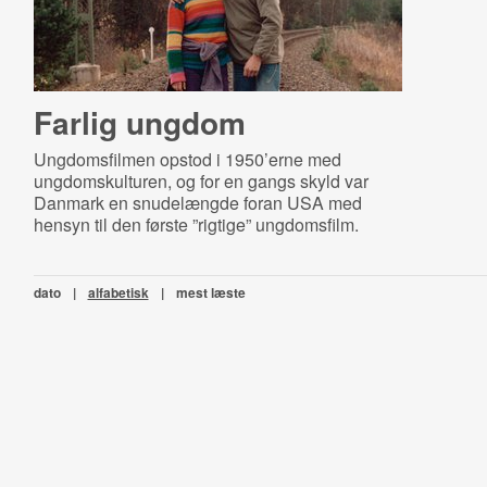
Farlig ungdom
Ungdomsfilmen opstod i 1950’erne med
ungdomskulturen, og for en gangs skyld var
Danmark en snudelængde foran USA med
hensyn til den første ”rigtige” ungdomsfilm.
dato
|
alfabetisk
|
mest læste