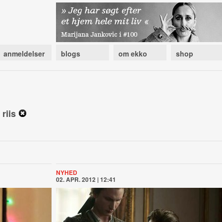
anmeldelser
blogs
om ekko
shop
 riis
NYHED
02. APR. 2012 | 12:41