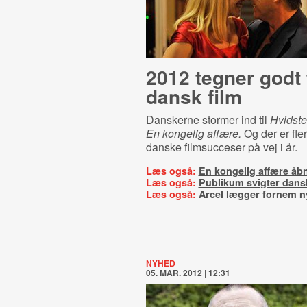
2012 tegner godt 
dansk film
Danskerne stormer ind til
Hvidst
En kongelig affære.
Og der er fler
danske filmsucceser på vej i år.
Læs også:
En kongelig affære åb
Læs også:
Publikum svigter dansk
Læs også:
Arcel lægger fornem n
NYHED
05. MAR. 2012 | 12:31