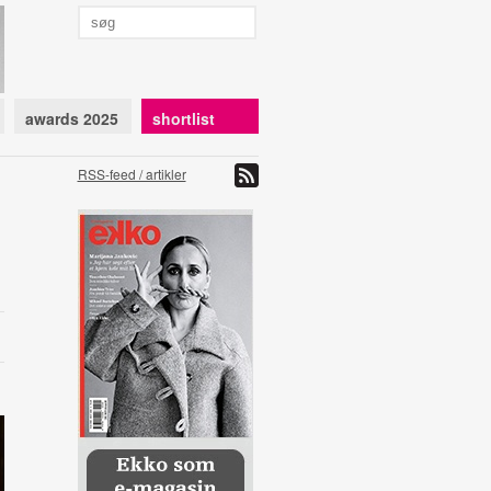
awards 2025
shortlist
RSS-feed / artikler