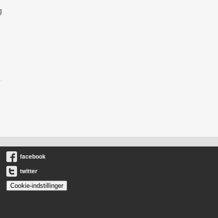
g
facebook
twitter
Cookie-indstillinger