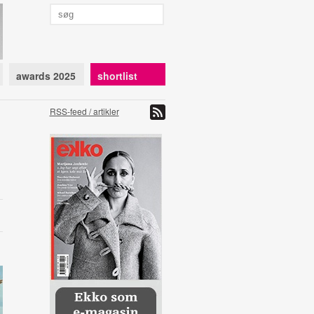
awards 2025
shortlist
RSS-feed / artikler