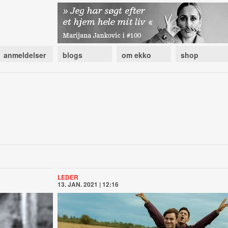
anmeldelser
blogs
om ekko
shop
LEDER
13. JAN. 2021 | 12:16