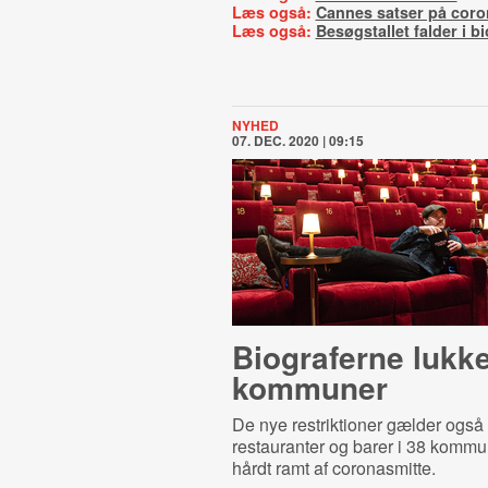
Læs også:
Cannes satser på coro
Læs også:
Besøgstallet falder i b
NYHED
07. DEC. 2020 | 09:15
Biograferne lukke
kommuner
De nye restriktioner gælder også 
restauranter og barer i 38 kommun
hårdt ramt af coronasmitte.