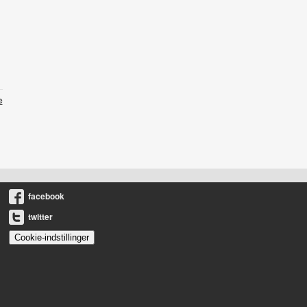
e
facebook
twitter
Cookie-indstillinger