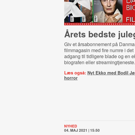
Årets bedste jul
Giv et årsabonnement på Danma
filmmagasin med fire numre i det n
adgang til tidligere blade og en ek
biografen eller streamingtjeneste
Læs også:
Nyt Ekko med Bodil J
horror
NYHED
04. MAJ 2021 | 15:50