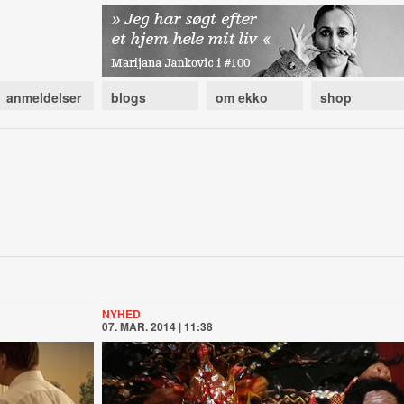
anmeldelser
blogs
om ekko
shop
NYHED
07. MAR. 2014 | 11:38