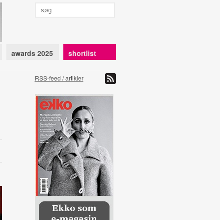
awards 2025
shortlist
RSS-feed / artikler