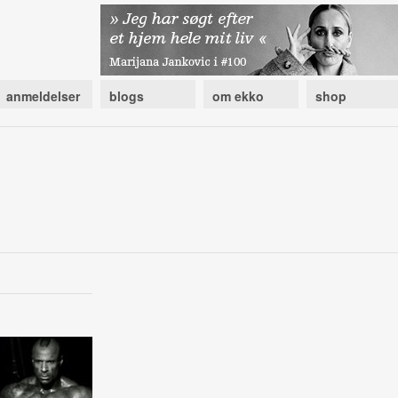
anmeldelser
blogs
om ekko
shop