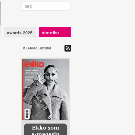
awards 2025
shortlist
RSS-feed / artikler