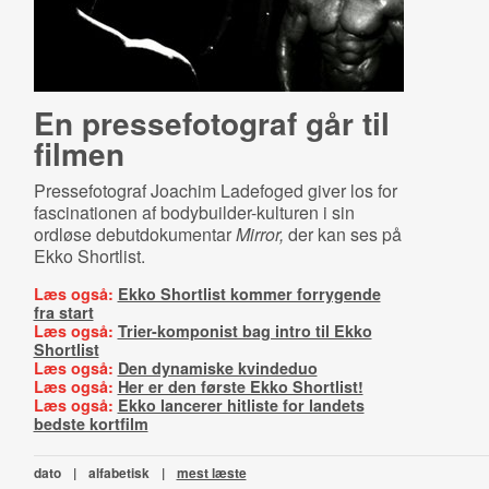
En pressefotograf går til
filmen
Pressefotograf Joachim Ladefoged giver los for
fascinationen af bodybuilder-kulturen i sin
ordløse debutdokumentar
Mirror,
der kan ses på
Ekko Shortlist.
Læs også:
Ekko Shortlist kommer forrygende
fra start
Læs også:
Trier-komponist bag intro til Ekko
Shortlist
Læs også:
Den dynamiske kvindeduo
Læs også:
Her er den første Ekko Shortlist!
Læs også:
Ekko lancerer hitliste for landets
bedste kortfilm
dato
|
alfabetisk
|
mest læste