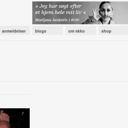
anmeldelser
blogs
om ekko
shop