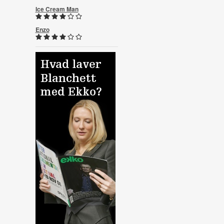
Ice Cream Man
Enzo