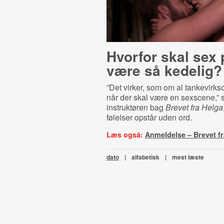
Hvorfor skal sex 
være så kedelig?
”Det virker, som om al tankevirk
når der skal være en sexscene,” s
instruktøren bag
Brevet fra Helga
følelser opstår uden ord.
Læs også:
Anmeldelse – Brevet fr
dato
|
alfabetisk
|
mest læste