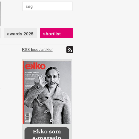
awards 2025
shortlist
RSS-feed / artikler