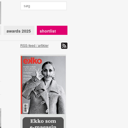
awards 2025
shortlist
RSS-feed / artikler