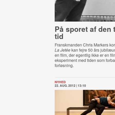
På sporet af den 
tid
Franskmanden Chris Markers korte
La Jetée
kan fejre 50 års jubilæum
en film, der egentlig ikke er en fi
eksperiment med tiden som forb
forløsning.
NYHED
22. AUG. 2012 | 13:10