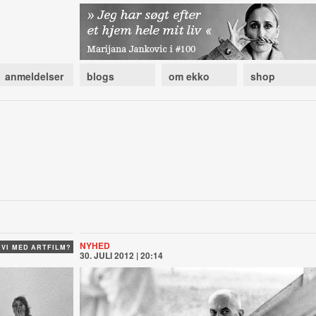
anmeldelser
blogs
om ekko
shop
NYHED
 VI MED ARTFILM?
30. JULI 2012 | 20:14