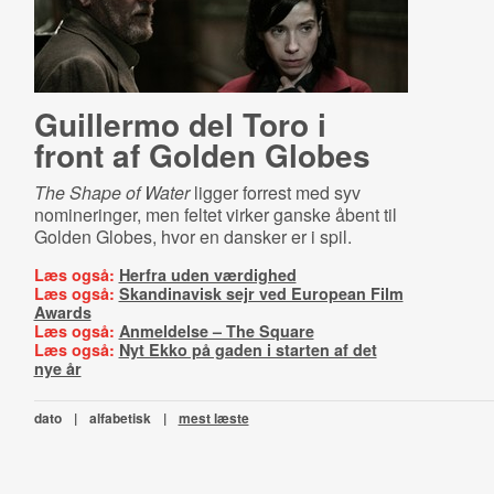
Guillermo del Toro i
front af Golden Globes
The Shape of Water
ligger forrest med syv
nomineringer, men feltet virker ganske åbent til
Golden Globes, hvor en dansker er i spil.
Læs også:
Herfra uden værdighed
Læs også:
Skandinavisk sejr ved European Film
Awards
Læs også:
Anmeldelse – The Square
Læs også:
Nyt Ekko på gaden i starten af det
nye år
dato
|
alfabetisk
|
mest læste