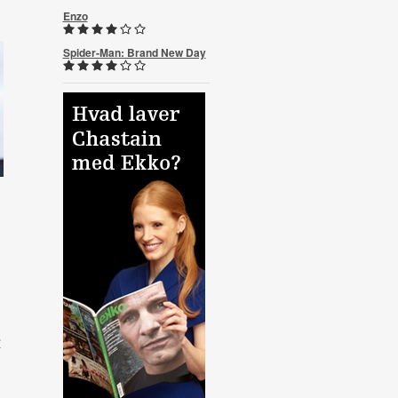
Enzo
Spider-Man: Brand New Day
r