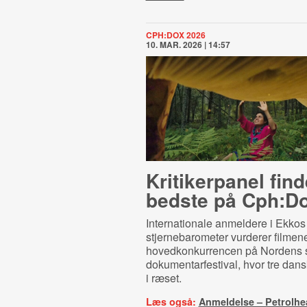
CPH:DOX 2026
10. MAR. 2026 | 14:57
Kritikerpanel find
bedste på Cph:D
Internationale anmeldere i Ekkos
stjernebarometer vurderer filmene
hovedkonkurrencen på Nordens s
dokumentarfestival, hvor tre dans
i ræset.
Læs også:
Anmeldelse – Petrolhe