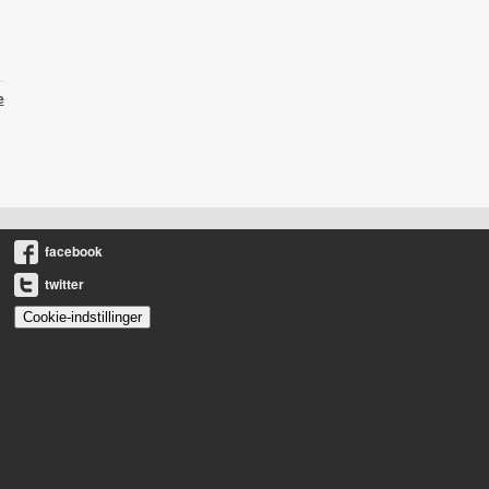
e
facebook
twitter
Cookie-indstillinger